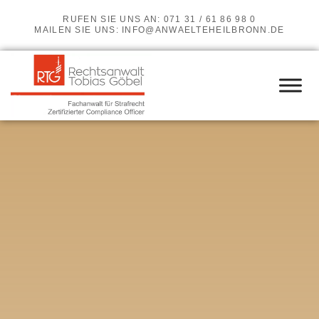
RUFEN SIE UNS AN: 071 31 / 61 86 98 0
MAILEN SIE UNS:
INFO@ANWAELTEHEILBRONN.DE