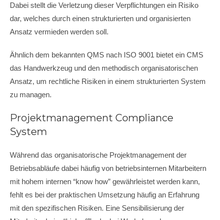
Dabei stellt die Verletzung dieser Verpflichtungen ein Risiko
dar, welches durch einen strukturierten und organisierten
Ansatz vermieden werden soll.
Ähnlich dem bekannten QMS nach ISO 9001 bietet ein CMS
das Handwerkzeug und den methodisch organisatorischen
Ansatz, um rechtliche Risiken in einem strukturierten System
zu managen.
Projektmanagement Compliance
System
Während das organisatorische Projektmanagement der
Betriebsabläufe dabei häufig von betriebsinternen Mitarbeitern
mit hohem internen “know how” gewährleistet werden kann,
fehlt es bei der praktischen Umsetzung häufig an Erfahrung
mit den spezifischen Risiken. Eine Sensibilisierung der