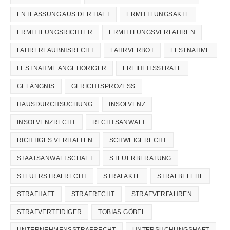
ENTLASSUNG AUS DER HAFT
ERMITTLUNGSAKTE
ERMITTLUNGSRICHTER
ERMITTLUNGSVERFAHREN
FAHRERLAUBNISRECHT
FAHRVERBOT
FESTNAHME
FESTNAHME ANGEHÖRIGER
FREIHEITSSTRAFE
GEFÄNGNIS
GERICHTSPROZESS
HAUSDURCHSUCHUNG
INSOLVENZ
INSOLVENZRECHT
RECHTSANWALT
RICHTIGES VERHALTEN
SCHWEIGERECHT
STAATSANWALTSCHAFT
STEUERBERATUNG
STEUERSTRAFRECHT
STRAFAKTE
STRAFBEFEHL
STRAFHAFT
STRAFRECHT
STRAFVERFAHREN
STRAFVERTEIDIGER
TOBIAS GÖBEL