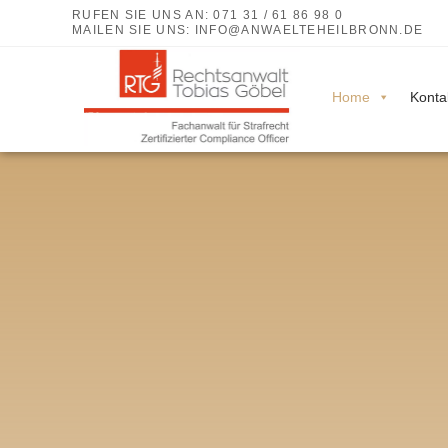
RUFEN SIE UNS AN: 071 31 / 61 86 98 0
MAILEN SIE UNS:
INFO@ANWAELTEHEILBRONN.DE
Home
Konta