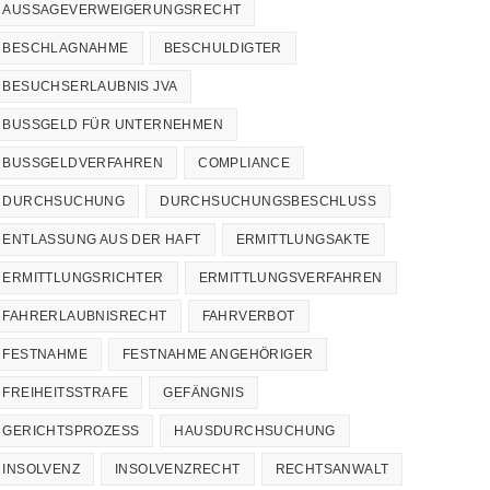
AUSSAGEVERWEIGERUNGSRECHT
BESCHLAGNAHME
BESCHULDIGTER
BESUCHSERLAUBNIS JVA
BUSSGELD FÜR UNTERNEHMEN
BUSSGELDVERFAHREN
COMPLIANCE
DURCHSUCHUNG
DURCHSUCHUNGSBESCHLUSS
ENTLASSUNG AUS DER HAFT
ERMITTLUNGSAKTE
ERMITTLUNGSRICHTER
ERMITTLUNGSVERFAHREN
FAHRERLAUBNISRECHT
FAHRVERBOT
FESTNAHME
FESTNAHME ANGEHÖRIGER
FREIHEITSSTRAFE
GEFÄNGNIS
GERICHTSPROZESS
HAUSDURCHSUCHUNG
INSOLVENZ
INSOLVENZRECHT
RECHTSANWALT