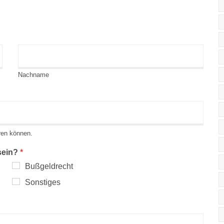
Nachname
eren können.
 sein?
*
Bußgeldrecht
Sonstiges