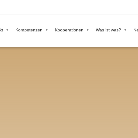
kt
Kompetenzen
Kooperationen
Was ist was?
Ne