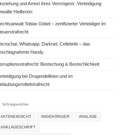
inziehung und Arrest ihres Vermögens -Verteidigung
nwälte Heilbronn
echtsanwalt Tobias Göbel – zertifizierter Verteidiger im
teuerstrafrecht
ncrochat, Whatsapp, Darknet, Cellebrite – das
eschlagnahmte Handy.
orruptionsstrafrecht: Bestechung & Bestechlichkeit
erteidigung bei Drogendelikten und im
etäubungsmittelstrafrecht
Schlagwörter
AKTENEINSICHT
ANGEHÖRIGER
ANKLAGE
ANKLAGESCHRIFT