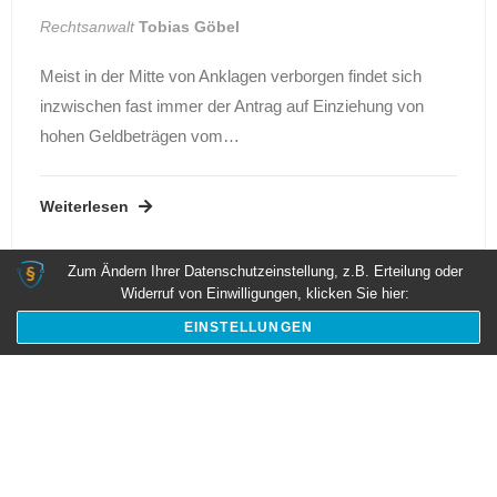
Rechtsanwalt
Tobias Göbel
Meist in der Mitte von Anklagen verborgen findet sich
inzwischen fast immer der Antrag auf Einziehung von
hohen Geldbeträgen vom…
Weiterlesen
Zum Ändern Ihrer Datenschutzeinstellung, z.B. Erteilung oder
Widerruf von Einwilligungen, klicken Sie hier:
EINSTELLUNGEN
Kontakt