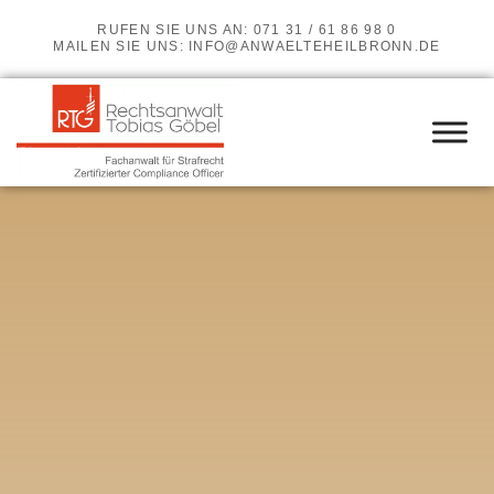
RUFEN SIE UNS AN: 071 31 / 61 86 98 0
MAILEN SIE UNS:
INFO@ANWAELTEHEILBRONN.DE