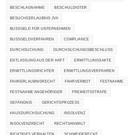
BESCHLAGNAHME
BESCHULDIGTER
BESUCHSERLAUBNIS JVA
BUSSGELD FÜR UNTERNEHMEN
BUSSGELDVERFAHREN
COMPLIANCE
DURCHSUCHUNG
DURCHSUCHUNGSBESCHLUSS
ENTLASSUNG AUS DER HAFT
ERMITTLUNGSAKTE
ERMITTLUNGSRICHTER
ERMITTLUNGSVERFAHREN
FAHRERLAUBNISRECHT
FAHRVERBOT
FESTNAHME
FESTNAHME ANGEHÖRIGER
FREIHEITSSTRAFE
GEFÄNGNIS
GERICHTSPROZESS
HAUSDURCHSUCHUNG
INSOLVENZ
INSOLVENZRECHT
RECHTSANWALT
RICHTIGES VERHALTEN
SCHWEIGERECHT