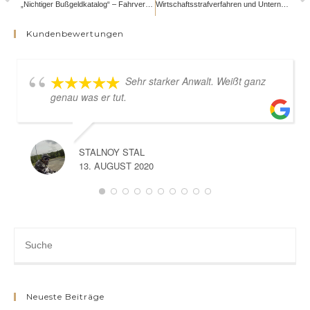
„Nichtiger Bußgeldkatalog“ – Fahrverbot und Bußgelder und Punkte?
Wirtschaftsstrafverfahren und Unternehmensstrafrecht
Kundenbewertungen
Sehr starker Anwalt. Weißt ganz
genau was er tut.
STALNOY STAL
13. AUGUST 2020
Neueste Beiträge