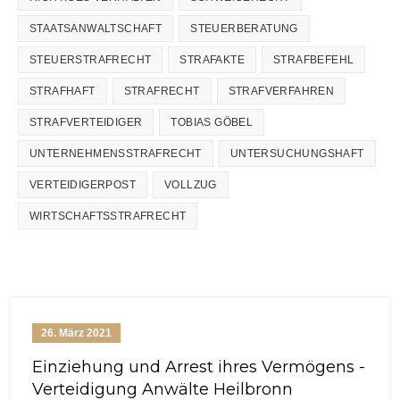
STAATSANWALTSCHAFT
STEUERBERATUNG
STEUERSTRAFRECHT
STRAFAKTE
STRAFBEFEHL
STRAFHAFT
STRAFRECHT
STRAFVERFAHREN
STRAFVERTEIDIGER
TOBIAS GÖBEL
UNTERNEHMENSSTRAFRECHT
UNTERSUCHUNGSHAFT
VERTEIDIGERPOST
VOLLZUG
WIRTSCHAFTSSTRAFRECHT
26. März 2021
Einziehung und Arrest ihres Vermögens -
Verteidigung Anwälte Heilbronn