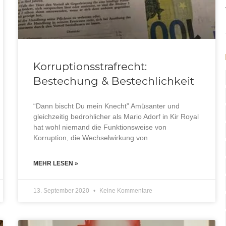
Korruptionsstrafrecht:
Bestechung & Bestechlichkeit
“Dann bischt Du mein Knecht” Amüsanter und
gleichzeitig bedrohlicher als Mario Adorf in Kir Royal
hat wohl niemand die Funktionsweise von
Korruption, die Wechselwirkung von
MEHR LESEN »
13. September 2020
Keine Kommentare