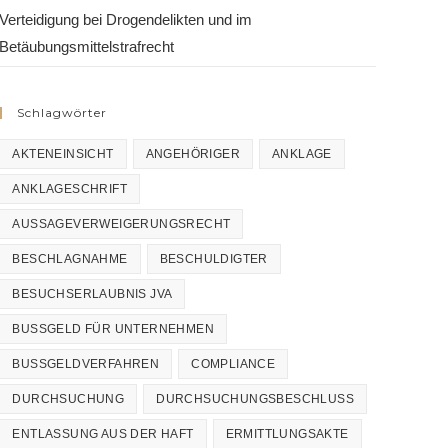
Verteidigung bei Drogendelikten und im
Betäubungsmittelstrafrecht
Schlagwörter
AKTENEINSICHT
ANGEHÖRIGER
ANKLAGE
ANKLAGESCHRIFT
AUSSAGEVERWEIGERUNGSRECHT
BESCHLAGNAHME
BESCHULDIGTER
BESUCHSERLAUBNIS JVA
BUSSGELD FÜR UNTERNEHMEN
BUSSGELDVERFAHREN
COMPLIANCE
DURCHSUCHUNG
DURCHSUCHUNGSBESCHLUSS
ENTLASSUNG AUS DER HAFT
ERMITTLUNGSAKTE