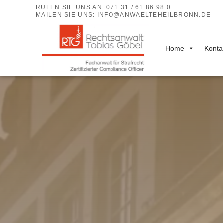
RUFEN SIE UNS AN: 071 31 / 61 86 98 0
MAILEN SIE UNS:
INFO@ANWAELTEHEILBRONN.DE
Home
Konta