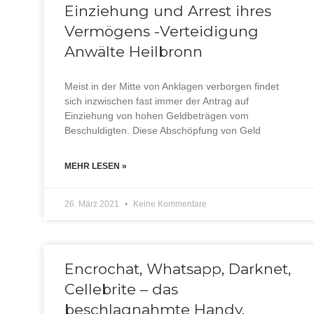
Einziehung und Arrest ihres
Vermögens -Verteidigung
Anwälte Heilbronn
Meist in der Mitte von Anklagen verborgen findet
sich inzwischen fast immer der Antrag auf
Einziehung von hohen Geldbeträgen vom
Beschuldigten. Diese Abschöpfung von Geld
MEHR LESEN »
26. März 2021
Keine Kommentare
Encrochat, Whatsapp, Darknet,
Cellebrite – das
beschlagnahmte Handy.