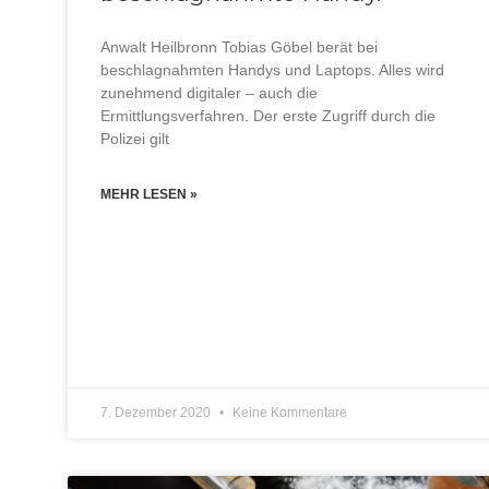
Anwalt Heilbronn Tobias Göbel berät bei
beschlagnahmten Handys und Laptops. Alles wird
zunehmend digitaler – auch die
Ermittlungsverfahren. Der erste Zugriff durch die
Polizei gilt
MEHR LESEN »
7. Dezember 2020
Keine Kommentare