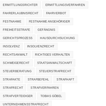
ERMITTLUNGSRICHTER
ERMITTLUNGSVERFAHREN
FAHRERLAUBNISRECHT
FAHRVERBOT
FESTNAHME
FESTNAHME ANGEHÖRIGER
FREIHEITSSTRAFE
GEFÄNGNIS
GERICHTSPROZESS
HAUSDURCHSUCHUNG
INSOLVENZ
INSOLVENZRECHT
RECHTSANWALT
RICHTIGES VERHALTEN
SCHWEIGERECHT
STAATSANWALTSCHAFT
STEUERBERATUNG
STEUERSTRAFRECHT
STRAFAKTE
STRAFBEFEHL
STRAFHAFT
STRAFRECHT
STRAFVERFAHREN
STRAFVERTEIDIGER
TOBIAS GÖBEL
UNTERNEHMENSSTRAFRECHT