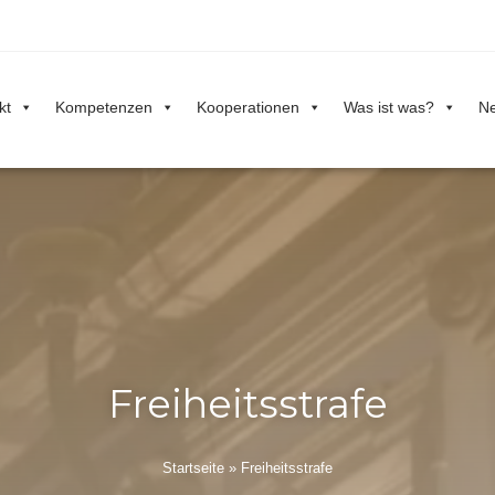
kt
Kompetenzen
Kooperationen
Was ist was?
Ne
Freiheitsstrafe
Startseite
»
Freiheitsstrafe